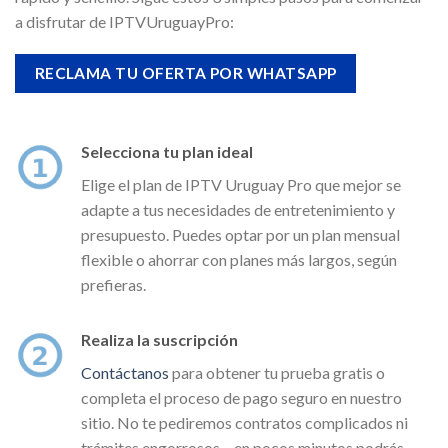
a disfrutar de IPTVUruguayPro:
RECLAMA TU OFERTA POR WHATSAPP
Selecciona tu plan ideal
Elige el plan de IPTV Uruguay Pro que mejor se
adapte a tus necesidades de entretenimiento y
presupuesto. Puedes optar por un plan mensual
flexible o ahorrar con planes más largos, según
prefieras.
Realiza la suscripción
Contáctanos
para obtener tu prueba gratis o
completa el proceso de pago seguro en nuestro
sitio. No te pediremos contratos complicados ni
trámites engorrosos – en pocos minutos podrás