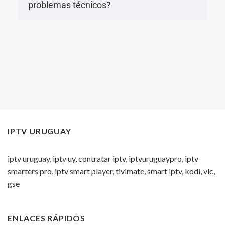
problemas técnicos?
IPTV URUGUAY
iptv uruguay, iptv uy, contratar iptv, iptvuruguaypro, iptv
smarters pro, iptv smart player, tivimate, smart iptv, kodi, vlc,
gse
ENLACES RÁPIDOS