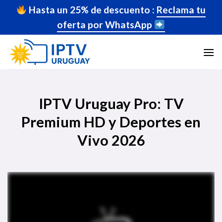
Hasta un 25% de descuento :
Reclama tu
oferta por WhatsApp
IPTV Uruguay Pro: TV
Premium HD y Deportes en
Vivo 2026