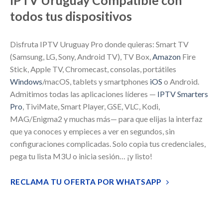
IPTV Uruguay Compatible con
todos tus dispositivos
Disfruta IPTV Uruguay Pro donde quieras: Smart TV
(Samsung, LG, Sony, Android TV), TV Box,
Amazon
Fire
Stick, Apple TV, Chromecast, consolas, portátiles
Windows
/macOS, tablets y smartphones
iOS
o Android.
Admitimos todas las aplicaciones líderes —
IPTV Smarters
Pro
, TiviMate, Smart Player, GSE, VLC, Kodi,
MAG/Enigma2 y muchas más— para que elijas la interfaz
que ya conoces y empieces a ver en segundos, sin
configuraciones complicadas. Solo copia tus credenciales,
pega tu lista M3U o inicia sesión… ¡y listo!
RECLAMA TU OFERTA POR WHATSAPP