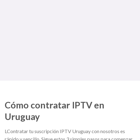
Cómo contratar IPTV en
Uruguay
LContratar tu suscripción IPTV Uruguay con nosotros es
rápido y sencillo. Sigue estos 3 simples pasos para comenzar