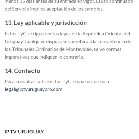
menos 15 días antes de su entrada en vigor. El uso continuado
del Servicio implica aceptación de los cambios.
13. Ley aplicable y jurisdicción
Estos TyC se rigen por las leyes de la República Oriental del
Uruguay. Cualquier disputa se someterá a la competencia de
los Tribunales Ordinarios de Montevideo, salvo normas
imperativas que indiquen lo contrario.
14. Contacto
Para consultas sobre estos TyC, envía un correo a
legal@iptvuruguaypro.com
IPTV URUGUAY