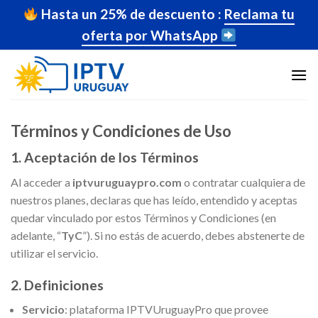
Skip
Hasta un 25% de descuento :
Reclama tu
to
oferta por WhatsApp
content
Términos y Condiciones de Uso
1. Aceptación de los Términos
Al acceder a
iptvuruguaypro.com
o contratar cualquiera de
nuestros planes, declaras que has leído, entendido y aceptas
quedar vinculado por estos Términos y Condiciones (en
adelante, “
TyC
”). Si no estás de acuerdo, debes abstenerte de
utilizar el servicio.
2. Definiciones
Servicio
: plataforma IPTVUruguayPro que provee