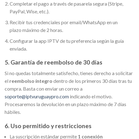
Completar el pago a través de pasarela segura (Stripe,
PayPal, Wise, etc.).
Recibir tus credenciales por email/WhatsApp en un
plazo máximo de 2 horas.
Configurar la app IPTV de tu preferencia según la guía
enviada.
5. Garantía de reembolso de 30 días
Si no quedas totalmente satisfecho, tienes derecho a solicitar
el
reembolso íntegro
dentro de los primeros 30 días tras tu
compra. Basta con enviar un correo a
soporte@iptvuruguaypro.com
indicando el motivo.
Procesaremos la devolución en un plazo máximo de 7 días
hábiles.
6. Uso permitido y restricciones
La suscripción estándar permite
1 conexión